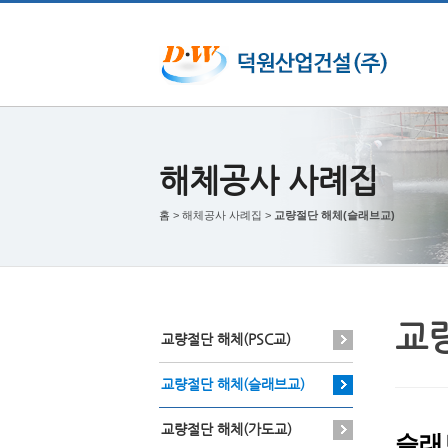
해체공사 사례집
홈
> 해체공사 사례집 >
교량절단 해체(슬래브교)
교
교량절단 해체(PSC교)
교량절단 해체(슬래브교)
교량절단 해체(가도교)
슬래