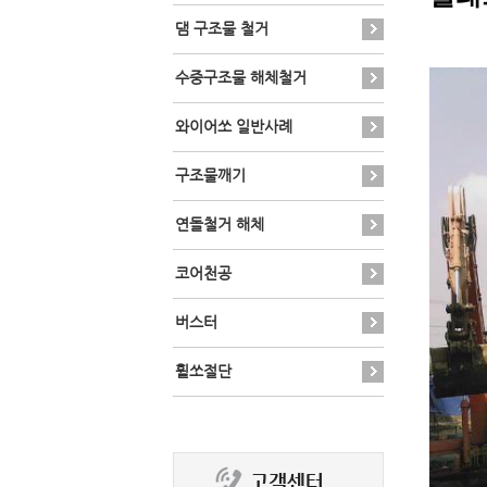
댐 구조물 철거
수중구조물 해체철거
와이어쏘 일반사례
구조물깨기
연돌철거 해체
코어천공
버스터
휠쏘절단