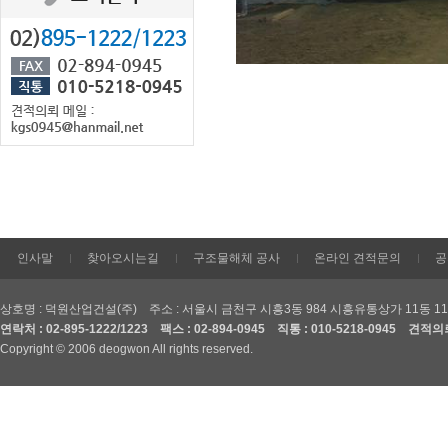
인사말
찾아오시는길
구조물해체 공사
온라인 견적문의
공
상호명 : 덕원산업건설(주) 주소 : 서울시 금천구 시흥3동 984 시흥유통상가 11동 1
연락처 : 02-895-1222/1223 팩스 : 02-894-0945 직통 : 010-5218-0945 견적의뢰
Copyright © 2006 deogwon All rights reserved.