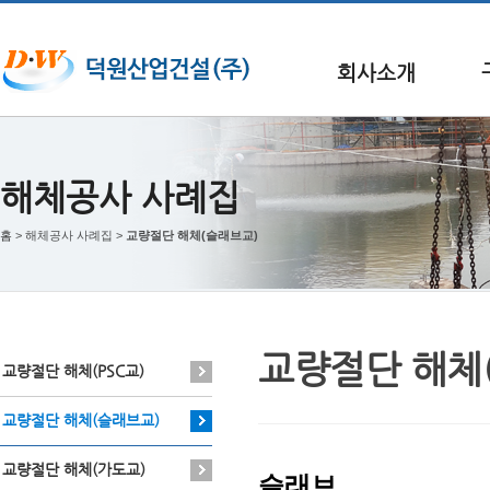
회사소개
해체공사 사례집
홈
> 해체공사 사례집 >
교량절단 해체(슬래브교)
교량절단 해체
교량절단 해체(PSC교)
교량절단 해체(슬래브교)
교량절단 해체(가도교)
슬래브