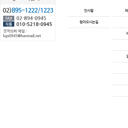
인사말
와
찾아오시는길