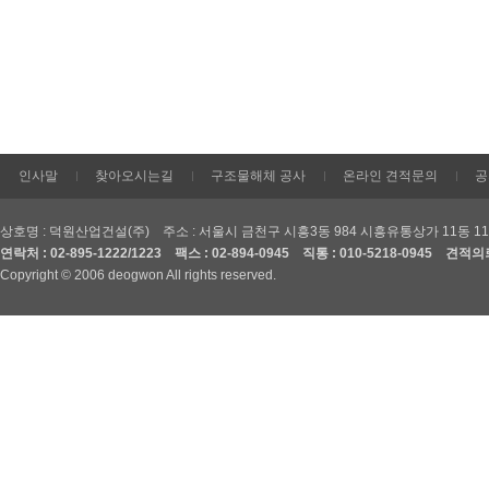
인사말
찾아오시는길
구조물해체 공사
온라인 견적문의
공
상호명 : 덕원산업건설(주) 주소 : 서울시 금천구 시흥3동 984 시흥유통상가 11동 1
연락처 : 02-895-1222/1223 팩스 : 02-894-0945 직통 : 010-5218-0945 견적의뢰
Copyright © 2006 deogwon All rights reserved.